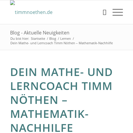
Blog - Aktuelle Neuigkeiten
Du bist hier:
Startseite
/
Blog
/
Lernen
/
Dein Mathe- und Lerncoach Timm Nöthen – Mathematik-Nachhilfe
DEIN MATHE- UND
LERNCOACH TIMM
NÖTHEN –
MATHEMATIK-
NACHHILFE