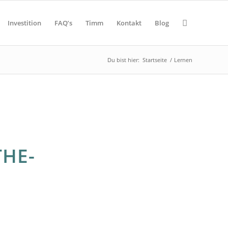
Investition
FAQ’s
Timm
Kontakt
Blog
Du bist hier:
Startseite
/
Lernen
THE-