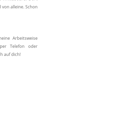
l von alleine. Schon
ine Arbeitsweise
(per Telefon oder
h auf dich!