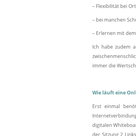
– Flexibilität bei 
– bei manchen Sch
– Erlernen mit de
Ich habe zudem au
zwischenmenschlic
immer die Wertsch
Wie läuft eine Onl
Erst einmal benöt
Internetverbindun
digitalen Whiteboa
der Sitzung 2 Link