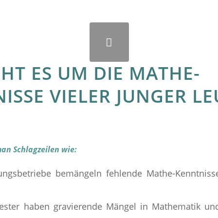
EHT ES UM DIE MATHE-
ISSE VIELER JUNGER LE
man Schlagzeilen wie:
dungsbetriebe bemängeln fehlende Mathe-Kenntniss
mester haben gravierende Mängel in Mathematik u