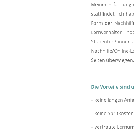
Meiner Erfahrung n
stattfindet. Ich h
Form der Nachhilfe
Lernverhalten no
Studenten/-innen a
Nachhilfe/Online-
Seiten überwiegen. 
Die Vorteile sind u
– keine langen Anf
– keine Spritkoste
– vertraute Lernu