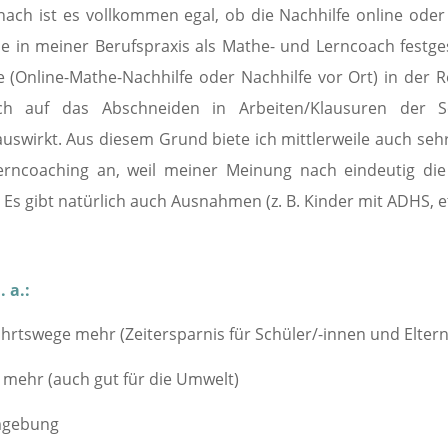
ach ist es vollkommen egal, ob die Nachhilfe online oder
abe in meiner Berufspraxis als Mathe- und Lerncoach festgest
 (Online-Mathe-Nachhilfe oder Nachhilfe vor Ort) in der 
ch auf das Abschneiden in Arbeiten/Klausuren der S
uswirkt. Aus diesem Grund biete ich mittlerweile auch sehr
Lerncoaching an, weil meiner Meinung nach eindeutig die 
Es gibt natürlich auch Ausnahmen (z. B. Kinder mit ADHS, et
. a.:
ahrtswege mehr (Zeitersparnis für Schüler/-innen und Eltern
n mehr (auch gut für die Umwelt)
mgebung