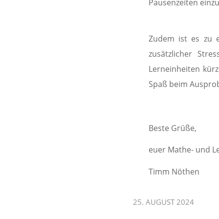
Pausenzeiten einz
Zudem ist es zu 
zusätzlicher Stre
Lerneinheiten kürz
Spaß beim Ausprobi
Beste Grüße,
euer Mathe- und L
Timm Nöthen
25. AUGUST 2024