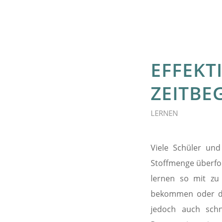
EFFEKT
ZEITBE
LERNEN
Viele Schüler un
Stoffmenge überford
lernen so mit zu
bekommen oder dur
jedoch auch schne