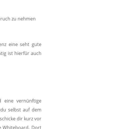
pruch zu nehmen
enz eine seht gute
g ist hierfür auch
d eine vernünftige
 du selbst auf dem
chicke dir kurz vor
le Whiteboard. Dort