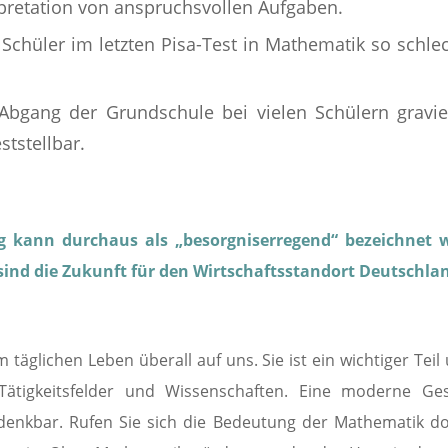
rpretation von anspruchsvollen Aufgaben.
Schüler im letzten Pisa-Test in Mathematik so schle
 Abgang der Grundschule bei vielen Schülern gravi
ststellbar.
g kann durchaus als „besorgniserregend“ bezeichnet 
sind die Zukunft für den Wirtschaftsstandort Deutschla
m täglichen Leben überall auf uns. Sie ist ein wichtiger Tei
Tätigkeitsfelder und Wissenschaften. Eine moderne Ges
denkbar. Rufen Sie sich die Bedeutung der Mathematik d