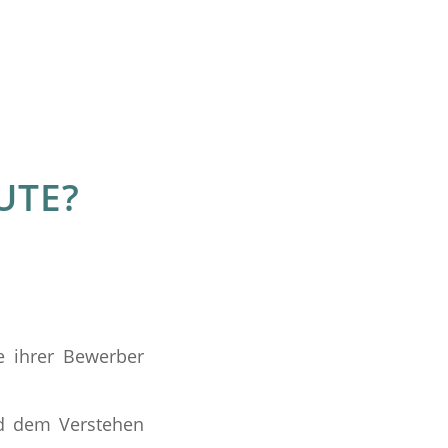
UTE?
e ihrer Bewerber
nd dem Verstehen