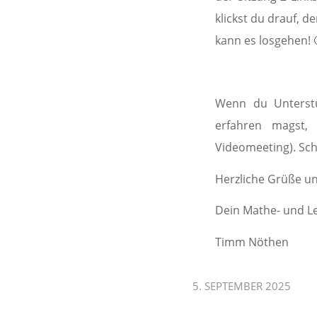
klickst du drauf, d
kann es losgehen! 
Wenn du Unterst
erfahren magst, 
Videomeeting). Schr
Herzliche Grüße und
Dein Mathe- und L
Timm Nöthen
5. SEPTEMBER 2025