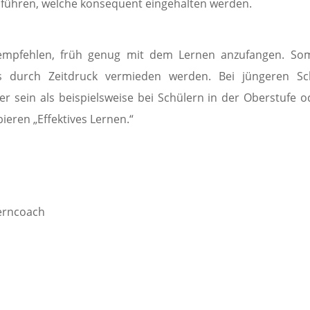
uführen, welche konsequent eingehalten werden.
empfehlen, früh genug mit dem Lernen anzufangen. Som
ss durch Zeitdruck vermieden werden. Bei jüngeren Sc
er sein als beispielsweise bei Schülern in der Oberstufe o
eren „Effektives Lernen.“
erncoach