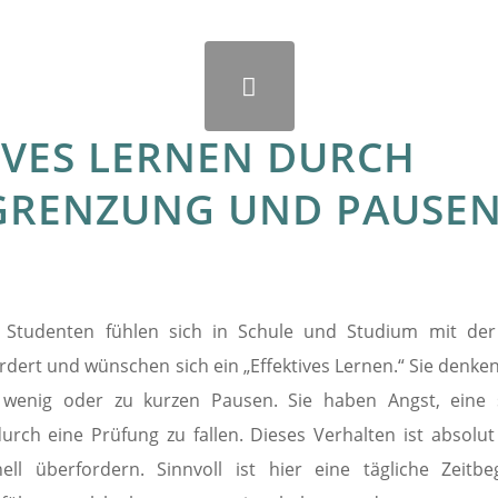
IVES LERNEN DURCH
GRENZUNG UND PAUSE
d Studenten fühlen sich in Schule und Studium mit der
ert und wünschen sich ein „Effektives Lernen.“ Sie denken „
 wenig oder zu kurzen Pausen. Sie haben Angst, eine 
ch eine Prüfung zu fallen. Dieses Verhalten ist absolut 
ll überfordern. Sinnvoll ist hier eine tägliche Zeitbe