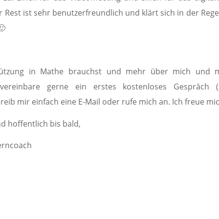
er Rest ist sehr benutzerfreundlich und klärt sich in der Rege
🙂
ützung in Mathe brauchst und mehr über mich und me
vereinbare gerne ein erstes kostenloses Gespräch 
eib mir einfach eine E-Mail oder rufe mich an. Ich freue mic
 hoffentlich bis bald,
erncoach