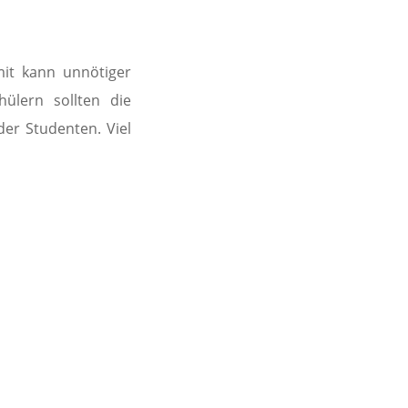
it kann unnötiger
hülern sollten die
der Studenten. Viel