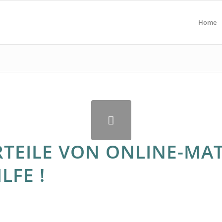
Home
RTEILE VON ONLINE-MA
LFE !