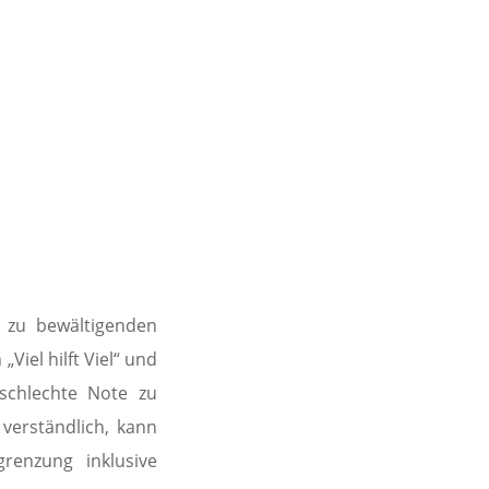
N
 zu bewältigenden
Viel hilft Viel“ und
schlechte Note zu
verständlich, kann
grenzung inklusive