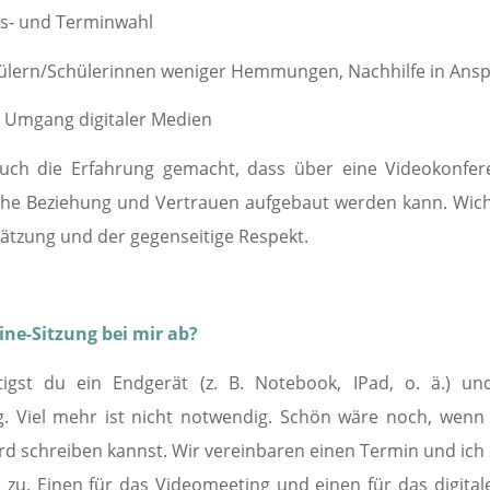
Orts- und Terminwahl
ülern/Schülerinnen weniger Hemmungen, Nachhilfe in Ans
m Umgang digitaler Medien
ch die Erfahrung gemacht, dass über eine Videokonfer
he Beziehung und Vertrauen aufgebaut werden kann. Wichti
ätzung und der gegenseitige Respekt.
ine-Sitzung bei mir ab?
igst du ein Endgerät (z. B. Notebook, IPad, o. ä.) un
g. Viel mehr ist nicht notwendig. Schön wäre noch, wenn
rd schreiben kannst. Wir vereinbaren einen Termin und ich s
s zu. Einen für das Videomeeting und einen für das digita