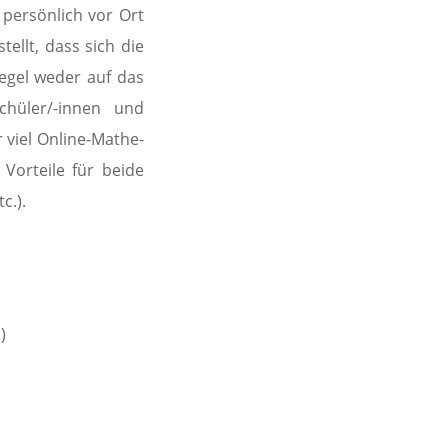
 persönlich vor Ort
ellt, dass sich die
Regel weder auf das
chüler/-innen und
 viel Online-Mathe-
Vorteile für beide
c.).
)