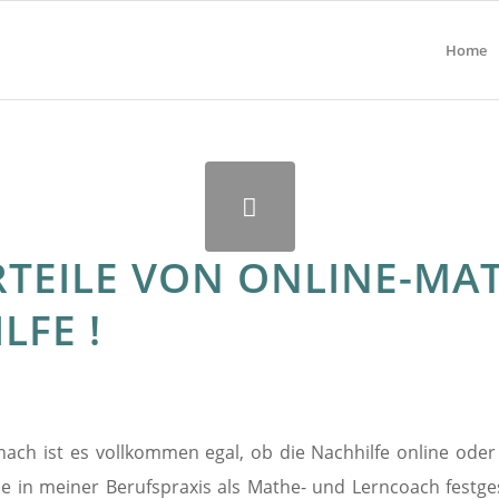
Home
RTEILE VON ONLINE-MA
LFE !
ach ist es vollkommen egal, ob die Nachhilfe online oder
abe in meiner Berufspraxis als Mathe- und Lerncoach festgest