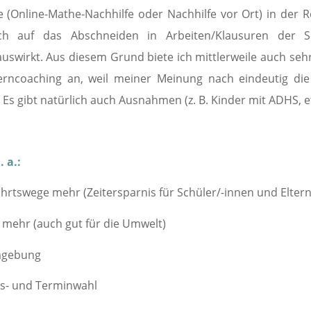
 (Online-Mathe-Nachhilfe oder Nachhilfe vor Ort) in der 
ch auf das Abschneiden in Arbeiten/Klausuren der S
uswirkt. Aus diesem Grund biete ich mittlerweile auch sehr
Lerncoaching an, weil meiner Meinung nach eindeutig die 
Es gibt natürlich auch Ausnahmen (z. B. Kinder mit ADHS, et
. a.:
ahrtswege mehr (Zeitersparnis für Schüler/-innen und Eltern
n mehr (auch gut für die Umwelt)
mgebung
Orts- und Terminwahl