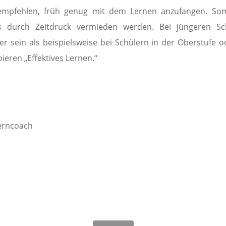
empfehlen, früh genug mit dem Lernen anzufangen. Som
ss durch Zeitdruck vermieden werden. Bei jüngeren Sc
er sein als beispielsweise bei Schülern in der Oberstufe o
eren „Effektives Lernen.“
erncoach