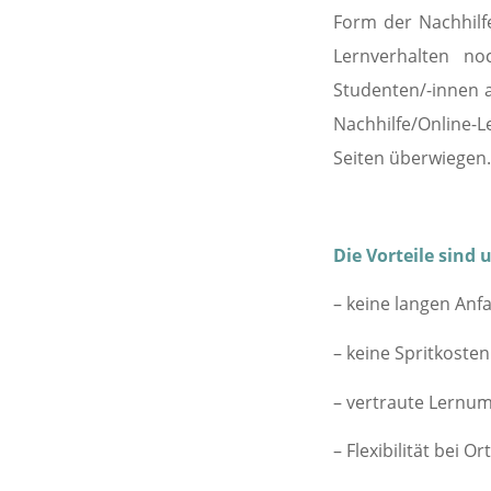
Form der Nachhilfe
Lernverhalten no
Studenten/-innen a
Nachhilfe/Online-
Seiten überwiegen. 
Die Vorteile sind u
– keine langen Anf
– keine Spritkoste
– vertraute Lernu
– Flexibilität bei 