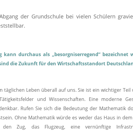
 Abgang der Grundschule bei vielen Schülern gravi
ststellbar.
g kann durchaus als „besorgniserregend“ bezeichnet 
sind die Zukunft für den Wirtschaftsstandort Deutschla
m täglichen Leben überall auf uns. Sie ist ein wichtiger Tei
Tätigkeitsfelder und Wissenschaften. Eine moderne Ges
denkbar. Rufen Sie sich die Bedeutung der Mathematik d
stsein. Ohne Mathematik würde es weder das Haus in dem s
den Zug, das Flugzeug, eine vernünftige Infrastr