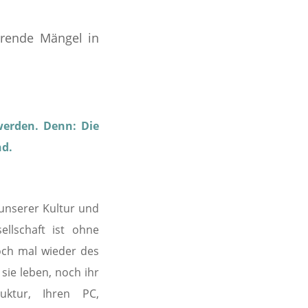
erende Mängel in
werden. Denn: Die
nd.
l unserer Kultur und
ellschaft ist ohne
och mal wieder des
ie leben, noch ihr
uktur, Ihren PC,