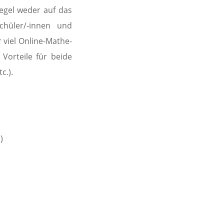
Regel weder auf das
chüler/-innen und
 viel Online-Mathe-
Vorteile für beide
c.).
)