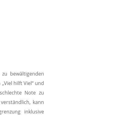
N
 zu bewältigenden
Viel hilft Viel“ und
schlechte Note zu
verständlich, kann
grenzung inklusive