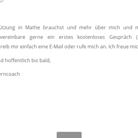
ützung in Mathe brauchst und mehr über mich und me
vereinbare gerne ein erstes kostenloses Gespräch 
eib mir einfach eine E-Mail oder rufe mich an. Ich freue mic
 hoffentlich bis bald,
erncoach