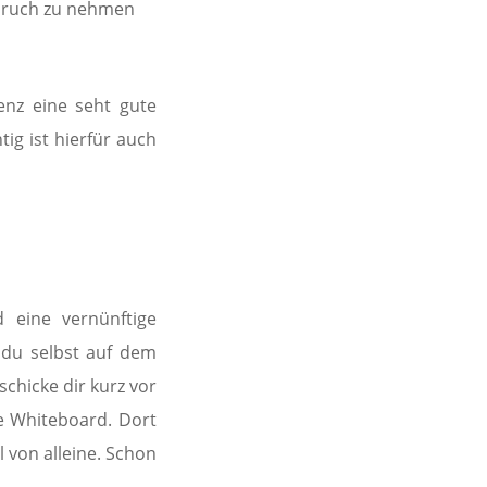
pruch zu nehmen
enz eine seht gute
g ist hierfür auch
d eine vernünftige
 du selbst auf dem
chicke dir kurz vor
le Whiteboard. Dort
l von alleine. Schon