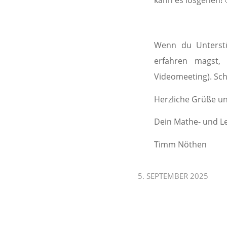
Wenn du Unterst
erfahren magst, 
Videomeeting). Schr
Herzliche Grüße und
Dein Mathe- und L
Timm Nöthen
5. SEPTEMBER 2025