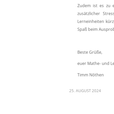
Zudem ist es zu 
zusätzlicher Stre
Lerneinheiten kürz
Spaß beim Ausprobi
Beste Grüße,
euer Mathe- und L
Timm Nöthen
25. AUGUST 2024