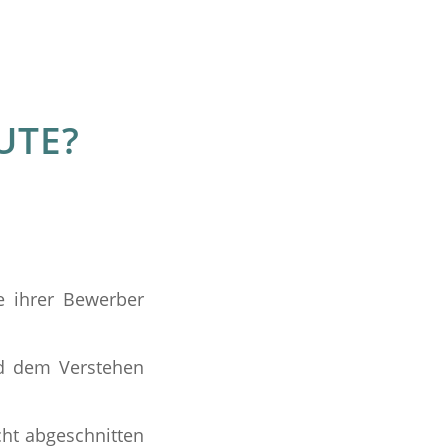
UTE?
e ihrer Bewerber
nd dem Verstehen
cht abgeschnitten