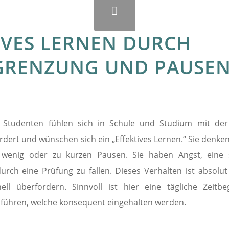
IVES LERNEN DURCH
GRENZUNG UND PAUSE
d Studenten fühlen sich in Schule und Studium mit der
ert und wünschen sich ein „Effektives Lernen.“ Sie denken „
 wenig oder zu kurzen Pausen. Sie haben Angst, eine 
ch eine Prüfung zu fallen. Dieses Verhalten ist absolut 
ll überfordern. Sinnvoll ist hier eine tägliche Zeitbe
uführen, welche konsequent eingehalten werden.