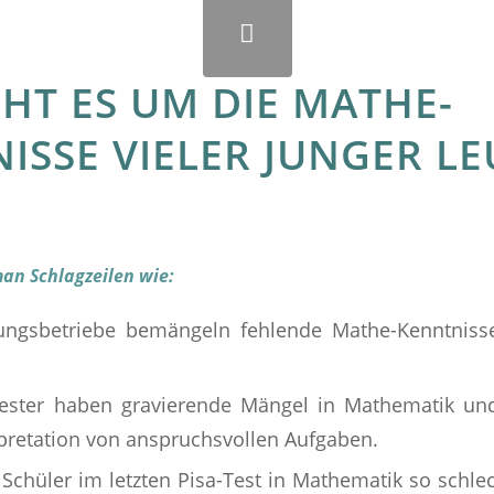
EHT ES UM DIE MATHE-
ISSE VIELER JUNGER LE
man Schlagzeilen wie:
dungsbetriebe bemängeln fehlende Mathe-Kenntniss
mester haben gravierende Mängel in Mathematik u
rpretation von anspruchsvollen Aufgaben.
Schüler im letzten Pisa-Test in Mathematik so schle