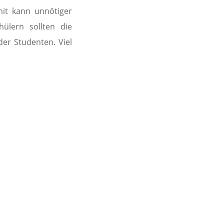
it kann unnötiger
hülern sollten die
der Studenten. Viel