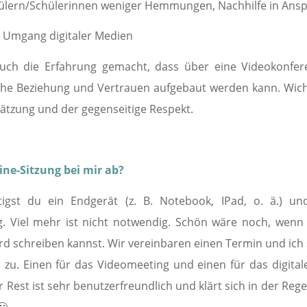
ülern/Schülerinnen weniger Hemmungen, Nachhilfe in Ans
m Umgang digitaler Medien
ch die Erfahrung gemacht, dass über eine Videokonfer
he Beziehung und Vertrauen aufgebaut werden kann. Wichti
ätzung und der gegenseitige Respekt.
ine-Sitzung bei mir ab?
igst du ein Endgerät (z. B. Notebook, IPad, o. ä.) un
g. Viel mehr ist nicht notwendig. Schön wäre noch, wenn
rd schreiben kannst. Wir vereinbaren einen Termin und ich s
s zu. Einen für das Videomeeting und einen für das digita
er Rest ist sehr benutzerfreundlich und klärt sich in der Rege
🙂