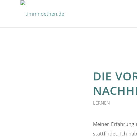
DIE VO
NACHHI
LERNEN
Meiner Erfahrung n
stattfindet. Ich h