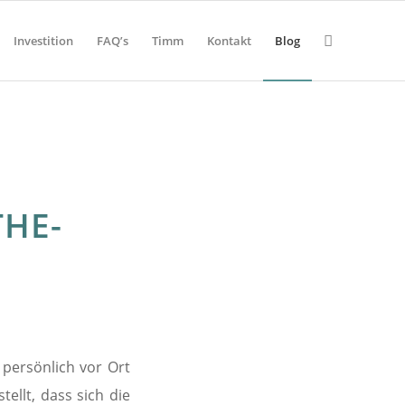
Investition
FAQ’s
Timm
Kontakt
Blog
THE-
 persönlich vor Ort
ellt, dass sich die