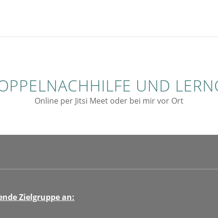
DOPPELNACHHILFE UND LER
Online per Jitsi Meet oder bei mir vor Ort
ende Zielgruppe an: