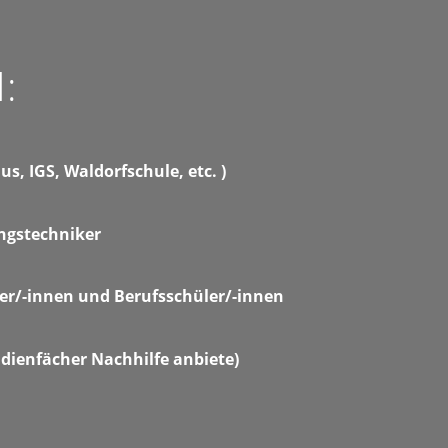
:
s, IGS, Waldorfschule, etc. )
ngstechniker
ler/-innen und Berufsschüler/-innen
dienfächer Nachhilfe anbiete)