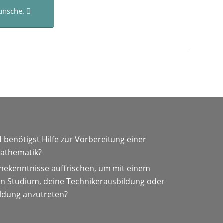
ünsche.
 benötigst Hilfe zur Vorbereitung einer
Mathematik?
thekenntnisse auffrischen, um mit einem
in Studium, deine Technikerausbildung oder
ldung anzutreten?