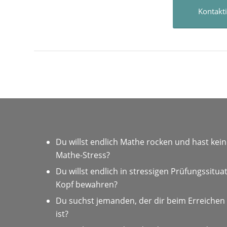
Kontakt
Du willst endlich Mathe rocken und hast kei
Mathe-Stress?
Du willst endlich in stressigen Prüfungssitu
Kopf bewahren?
Du suchst jemanden, der dir beim Erreichen d
ist?