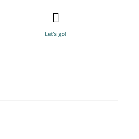
Let’s go!