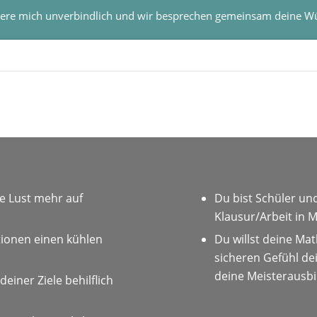
iere mich unverbindlich und wir besprechen gemeinsam deine W
ne Lust mehr auf
Du bist Schüler und
Klausur/Arbeit in 
ationen einen kühlen
Du willst deine Ma
sicheren Gefühl de
deine Meisterausbi
einer Ziele behilflich