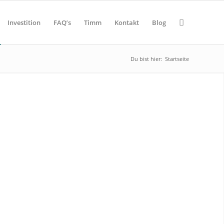
Investition
FAQ’s
Timm
Kontakt
Blog
Du bist hier:
Startseite