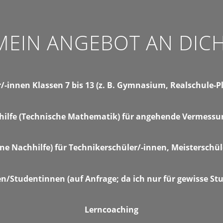
MEIN ANGEBOT AN DICH
-innen Klassen 7 bis 13 (z. B. Gymnasium, Realschule-Plu
ilfe (Technische Mathematik) für angehende Vermessu
e Nachhilfe) für Technikerschüler/-innen, Meisterschü
n/Studentinnen (auf Anfrage; da ich nur für gewisse Stu
Lerncoaching