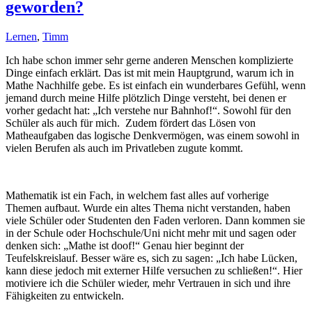
geworden?
Lernen
,
Timm
Ich habe schon immer sehr gerne anderen Menschen komplizierte
Dinge einfach erklärt. Das ist mit mein Hauptgrund, warum ich in
Mathe Nachhilfe gebe. Es ist einfach ein wunderbares Gefühl, wenn
jemand durch meine Hilfe plötzlich Dinge versteht, bei denen er
vorher gedacht hat: „Ich verstehe nur Bahnhof!“. Sowohl für den
Schüler als auch für mich. Zudem fördert das Lösen von
Matheaufgaben das logische Denkvermögen, was einem sowohl in
vielen Berufen als auch im Privatleben zugute kommt.
Mathematik ist ein Fach, in welchem fast alles auf vorherige
Themen aufbaut. Wurde ein altes Thema nicht verstanden, haben
viele Schüler oder Studenten den Faden verloren. Dann kommen sie
in der Schule oder Hochschule/Uni nicht mehr mit und sagen oder
denken sich: „Mathe ist doof!“ Genau hier beginnt der
Teufelskreislauf. Besser wäre es, sich zu sagen: „Ich habe Lücken,
kann diese jedoch mit externer Hilfe versuchen zu schließen!“. Hier
motiviere ich die Schüler wieder, mehr Vertrauen in sich und ihre
Fähigkeiten zu entwickeln.