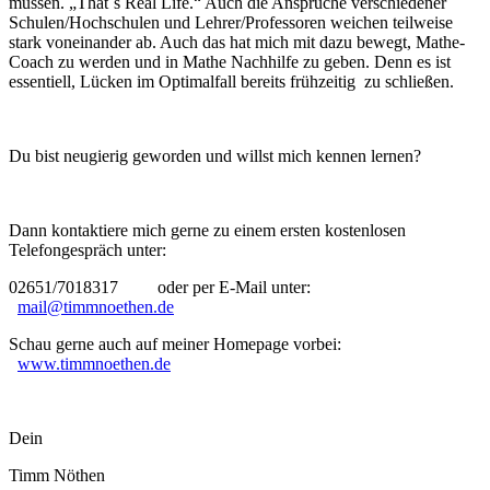
müssen. „That´s Real Life.“ Auch die Ansprüche verschiedener
Schulen/Hochschulen und Lehrer/Professoren weichen teilweise
stark voneinander ab. Auch das hat mich mit dazu bewegt, Mathe-
Coach zu werden und in Mathe Nachhilfe zu geben. Denn es ist
essentiell, Lücken im Optimalfall bereits frühzeitig zu schließen.
Du bist neugierig geworden und willst mich kennen lernen?
Dann kontaktiere mich gerne zu einem ersten kostenlosen
Telefongespräch unter:
02651/7018317 oder per E-Mail unter:
mail@timmnoethen.de
Schau gerne auch auf meiner Homepage vorbei:
www.timmnoethen.de
Dein
Timm Nöthen