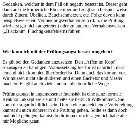
Gedanken, welcher in dem Fall oft negativ besetzt ist. Dieser geht
dann auf die körperliche Ebene über und zeigt sich beispielsweise
durch Zittern, Übelkeit, Bauchschmerzen, etc. Folge davon kann
beispielsweise ein Vermeidungsverhalten sein (d. h. die Prüfung
wird erst gar nicht angetreten) oder zu anderen Verhaltensweisen
(„Blackout“, Flüchtigkeitsfehlern) führen.
Wie kann ich mit der Prüfungsangst besser umgehen?
Es gilt bei den Gedanken anzusetzen. Den „Affen im Kopf“
sozusagen zu bändigen. Voraussetzung hierfür ist natürlich, dass
jemand nicht komplett überfordert ist. Denn auch das kommt vor.
Wir müssen nicht alle studieren und einen Bachelor und Master
machen. Es gibt auch viele andere tolle berufliche Wege.
Prüfungsangst in angemessener Intensität ist eine ganz normale
Reaktion, akzeptiere sie und heiße sie herzlich Willkommen. Sie
kann dir sogar behilflich sein. Durch eine ausreichende Vorbereitung
kannst du auch sicherer in die Prüfung gehen. Sollte es dann doch
mal nicht gelingen, kannst du dir immer noch sagen, ich habe alles
mir Mögliche getan.