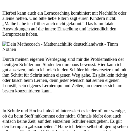
Hierbei kann auch ein Lerncoaching kombiniert mit Nachhilfe oder
alleine helfen. Und bitte liebe Eltern sagt euren Kindern nicht:
„Mathe habe ich früher auch nicht gekonnt.“ Das kann fatale
Auswirkungen auf die innere Einstellung und letztendlich den
Lernprozess haben.
Durch meinen eigenen Werdegang sind mir die Problematiken der
heutigen Schüler und Studenten durchaus bewusst. Hier kann ich
gut ansetzen, indem ich mich in den Schüler hineinversetze und mit
ihm Schritt für Schritt seinen eigenen Weg gehe. Es gibt kein richtig
oder falsch beim Lernen, denn jeder Mensch hat seinen eigenen
Lernstil, sein eigenes Lerntempo und Zeiten, an denen er sich am
besten konzentrieren kann.
In Schule und Hochschule/Uni interessiert es leider oft nur wenige,
ob du beim Stoff mitkommst oder nicht. Oftmals bleibt dort auch
einfach keine Zeit, auf den einzelnen Schüler einzugehen. Es gilt
den Lernplan „abzuarbeiten.“ Habe ich leider selbst oft genug sehen