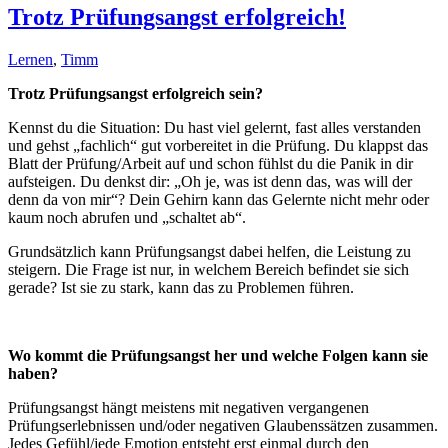
Trotz Prüfungsangst erfolgreich!
Lernen
,
Timm
Trotz Prüfungsangst erfolgreich sein?
Kennst du die Situation: Du hast viel gelernt, fast alles verstanden
und gehst „fachlich“ gut vorbereitet in die Prüfung. Du klappst das
Blatt der Prüfung/Arbeit auf und schon fühlst du die Panik in dir
aufsteigen. Du denkst dir: „Oh je, was ist denn das, was will der
denn da von mir“? Dein Gehirn kann das Gelernte nicht mehr oder
kaum noch abrufen und „schaltet ab“.
Grundsätzlich kann Prüfungsangst dabei helfen, die Leistung zu
steigern. Die Frage ist nur, in welchem Bereich befindet sie sich
gerade? Ist sie zu stark, kann das zu Problemen führen.
Wo kommt die Prüfungsangst her und welche Folgen kann sie
haben?
Prüfungsangst hängt meistens mit negativen vergangenen
Prüfungserlebnissen und/oder negativen Glaubenssätzen zusammen.
Jedes Gefühl/jede Emotion entsteht erst einmal durch den