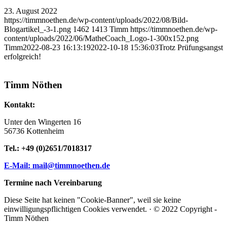
23. August 2022
https://timmnoethen.de/wp-content/uploads/2022/08/Bild-
Blogartikel_-3-1.png
1462
1413
Timm
https://timmnoethen.de/wp-
content/uploads/2022/06/MatheCoach_Logo-1-300x152.png
Timm
2022-08-23 16:13:19
2022-10-18 15:36:03
Trotz Prüfungsangst
erfolgreich!
Timm Nöthen
Kontakt:
Unter den Wingerten 16
56736 Kottenheim
Tel.: +49 (0)2651/7018317
E-Mail: mail@timmnoethen.de
Termine nach Vereinbarung
Diese Seite hat keinen "Cookie-Banner", weil sie keine
einwilligungspflichtigen Cookies verwendet. · © 2022 Copyright -
Timm Nöthen