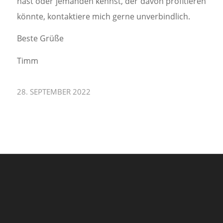
hast oder jemanden kennst, der davon profitieren
könnte, kontaktiere mich gerne unverbindlich.
Beste Grüße
Timm
28. SEPTEMBER 2022