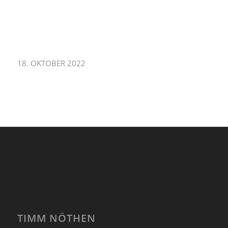
18. OKTOBER 2022
TIMM NÖTHEN