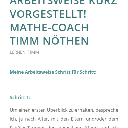
ARBEITSWEISE KURZ
VORGESTELLT!
MATHE-COACH
TIMM NÖTHEN
LERNEN
,
TIMM
Meine Arbeitsweise Schritt für Schritt:
Schritt 1:
Um einen ersten Überblick zu erhalten, bespreche
ich, je nach Alter, mit den Eltern und/oder dem
Schüler/Student den derzeitigen Stand und wir