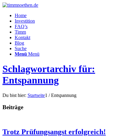
Home
Investition
FAQ’s
Timm
Kontakt
Blog
Suche
Menü
Menü
Schlagwortarchiv für:
Entspannung
Du bist hier:
Startseite
1
/
Entspannung
Beiträge
Trotz Prüfungsangst erfolgreich!