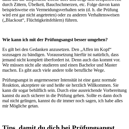
durch Zittern, Übelkeit, Bauchschmerzen, etc. Folge davon kann
beispielsweise ein Vermeidungsverhalten sein (d. h. die Prüfung
wird erst gar nicht angetreten) oder zu anderen Verhaltensweisen
(„Blackout“, Flüchtigkeitsfehlern) führen.
Wie kann ich mit der Prüfungsangst besser umgehen?
Es gilt bei den Gedanken anzusetzen. Den „Affen im Kopf“
sozusagen zu bändigen. Voraussetzung hierfür ist natürlich, dass
jemand nicht komplett überfordert ist. Denn auch das kommt vor.
Wir müssen nicht alle studieren und einen Bachelor und Master
machen. Es gibt auch viele andere tolle berufliche Wege.
Prüfungsangst in angemessener Intensität ist eine ganz normale
Reaktion, akzeptiere sie und heiße sie herzlich Willkommen. Sie
kann dir sogar behilflich sein. Durch eine ausreichende Vorbereitung
kannst du auch sicherer in die Prüfung gehen. Sollte es dann doch
mal nicht gelingen, kannst du dir immer noch sagen, ich habe alles
mir Mögliche getan.
Tips, damit du dich bei Prüfungsangst