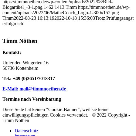
https://timmnoethen.de/wp-content/uploads/2022/08/Bild-
Blogartikel_-3-1.png
1462
1413
Timm
https://timmnoethen.de/wp-
content/uploads/2022/06/MatheCoach_Logo-1-300x152.png
Timm
2022-08-23 16:13:19
2022-10-18 15:36:03
Trotz Prüfungsangst
erfolgreich!
Timm Nöthen
Kontakt:
Unter den Wingerten 16
56736 Kottenheim
Tel.: +49 (0)2651/7018317
E-Mail: mail@timmnoethen.de
Termine nach Vereinbarung
Diese Seite hat keinen "Cookie-Banner", weil sie keine
einwilligungspflichtigen Cookies verwendet. · © 2022 Copyright -
Timm Nöthen
Datenschutz